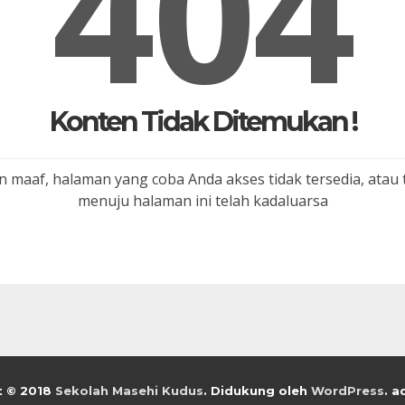
404
Konten Tidak Ditemukan !
 maaf, halaman yang coba Anda akses tidak tersedia, atau 
menuju halaman ini telah kadaluarsa
t © 2018
Sekolah Masehi Kudus
.
Didukung oleh
WordPress
. 