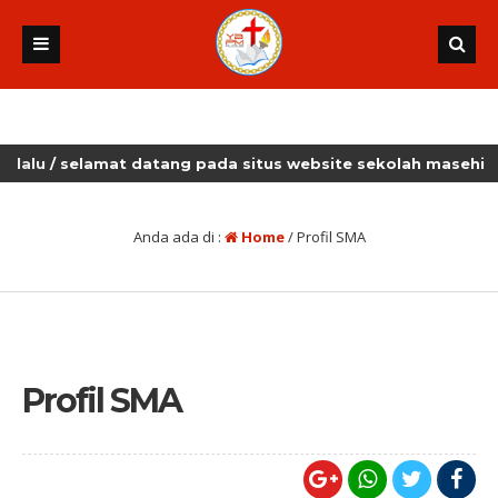
/ selamat datang pada situs website sekolah masehi kudus
Anda ada di :
Home
/
Profil SMA
Profil SMA