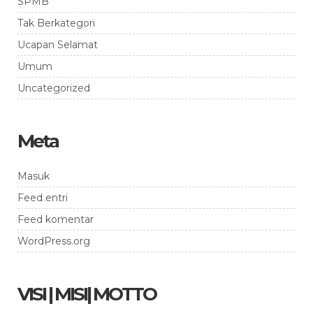
SPMB
Tak Berkategori
Ucapan Selamat
Umum
Uncategorized
Meta
Masuk
Feed entri
Feed komentar
WordPress.org
VISI | MISI| MOTTO