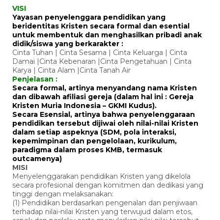
VISI
Yayasan penyelenggara pendidikan yang
beridentitas Kristen secara formal dan esential
untuk membentuk dan menghasilkan pribadi anak
didik/siswa yang berkarakter :
Cinta Tuhan | Cinta Sesama | Cinta Keluarga | Cinta
Damai |Cinta Kebenaran |Cinta Pengetahuan | Cinta
Karya | Cinta Alam |Cinta Tanah Air
Penjelasan :
Secara formal, artinya menyandang nama Kristen
dan dibawah afiliasi gereja (dalam hal ini : Gereja
Kristen Muria Indonesia – GKMI Kudus).
Secara Esensial, artinya bahwa penyelenggaraan
pendidikan tersebut dijiwai oleh nilai-nilai Kristen
dalam setiap aspeknya (SDM, pola interaksi,
kepemimpinan dan pengelolaan, kurikulum,
paradigma dalam proses KMB, termasuk
outcamenya)
MISI
Menyelenggarakan pendidikan Kristen yang dikelola
secara profesional dengan komitmen dan dedikasi yang
tinggi dengan melaksanakan:
(1) Pendidikan berdasarkan pengenalan dan penjiwaan
terhadap nilai-nilai Kristen yang terwujud dalam etos,