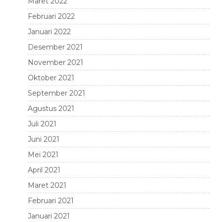
Maret 2022
Februari 2022
Januari 2022
Desember 2021
November 2021
Oktober 2021
September 2021
Agustus 2021
Juli 2021
Juni 2021
Mei 2021
April 2021
Maret 2021
Februari 2021
Januari 2021