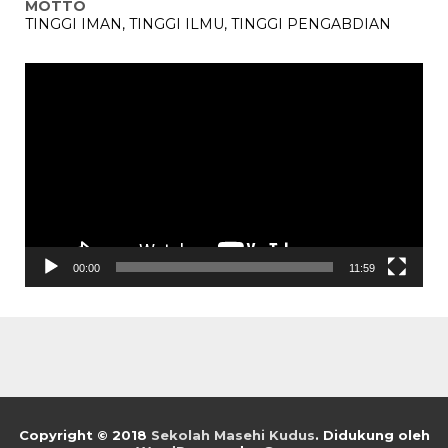
MOTTO
TINGGI IMAN, TINGGI ILMU, TINGGI PENGABDIAN
Pemutar
Video
00:00
11:59
Copyright © 2018
Sekolah Masehi Kudus
.
Didukung oleh