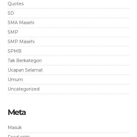
Quotes
SD
SMA Masehi
SMP
SMP Masehi
SPMB
Tak Berkategori
Ucapan Selamat
Umum
Uncategorized
Meta
Masuk
Feed entri