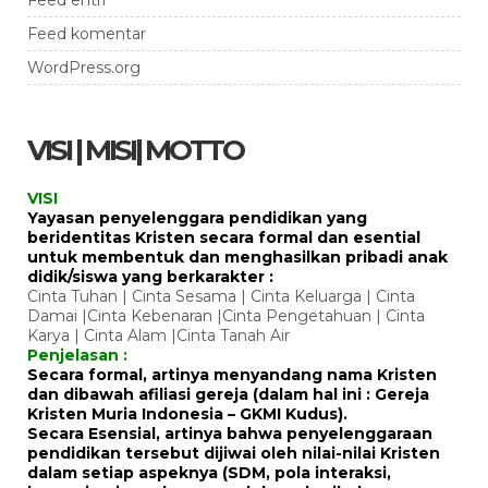
Feed komentar
WordPress.org
VISI | MISI| MOTTO
VISI
Yayasan penyelenggara pendidikan yang
beridentitas Kristen secara formal dan esential
untuk membentuk dan menghasilkan pribadi anak
didik/siswa yang berkarakter :
Cinta Tuhan | Cinta Sesama | Cinta Keluarga | Cinta
Damai |Cinta Kebenaran |Cinta Pengetahuan | Cinta
Karya | Cinta Alam |Cinta Tanah Air
Penjelasan :
Secara formal, artinya menyandang nama Kristen
dan dibawah afiliasi gereja (dalam hal ini : Gereja
Kristen Muria Indonesia – GKMI Kudus).
Secara Esensial, artinya bahwa penyelenggaraan
pendidikan tersebut dijiwai oleh nilai-nilai Kristen
dalam setiap aspeknya (SDM, pola interaksi,