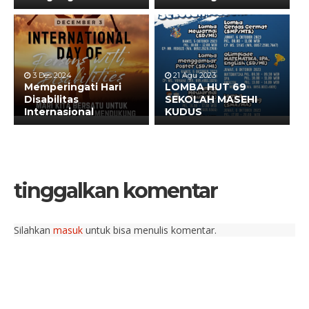
3 Des 2024
21 Agu 2023
Memperingati Hari
LOMBA HUT 69
Disabilitas
SEKOLAH MASEHI
Internasional
KUDUS
tinggalkan komentar
Silahkan
masuk
untuk bisa menulis komentar.