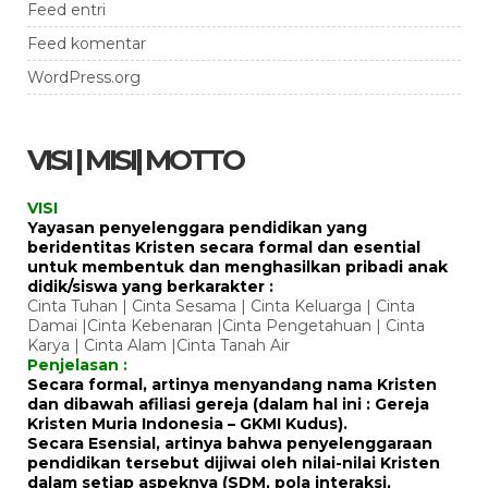
Feed entri
Feed komentar
WordPress.org
VISI | MISI| MOTTO
VISI
Yayasan penyelenggara pendidikan yang
beridentitas Kristen secara formal dan esential
untuk membentuk dan menghasilkan pribadi anak
didik/siswa yang berkarakter :
Cinta Tuhan | Cinta Sesama | Cinta Keluarga | Cinta
Damai |Cinta Kebenaran |Cinta Pengetahuan | Cinta
Karya | Cinta Alam |Cinta Tanah Air
Penjelasan :
Secara formal, artinya menyandang nama Kristen
dan dibawah afiliasi gereja (dalam hal ini : Gereja
Kristen Muria Indonesia – GKMI Kudus).
Secara Esensial, artinya bahwa penyelenggaraan
pendidikan tersebut dijiwai oleh nilai-nilai Kristen
dalam setiap aspeknya (SDM, pola interaksi,