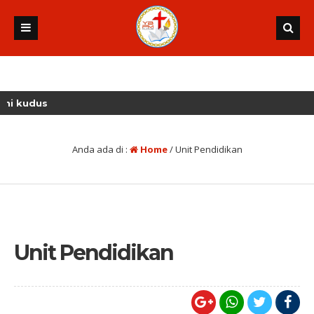
 kudus
Anda ada di :
Home
/
Unit Pendidikan
Unit Pendidikan