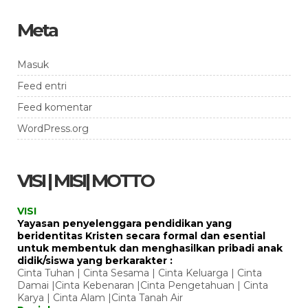
Meta
Masuk
Feed entri
Feed komentar
WordPress.org
VISI | MISI| MOTTO
VISI
Yayasan penyelenggara pendidikan yang
beridentitas Kristen secara formal dan esential
untuk membentuk dan menghasilkan pribadi anak
didik/siswa yang berkarakter :
Cinta Tuhan | Cinta Sesama | Cinta Keluarga | Cinta
Damai |Cinta Kebenaran |Cinta Pengetahuan | Cinta
Karya | Cinta Alam |Cinta Tanah Air