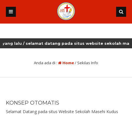
g lalu
/ selamat datang pada situs website sekolah masehi 
Anda ada di :
Home
/
Sekilas Info
KONSEP OTOMATIS
Selamat Datang pada situs Website Sekolah Masehi Kudus