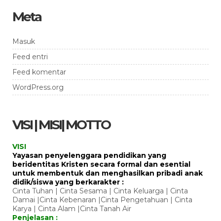
Meta
Masuk
Feed entri
Feed komentar
WordPress.org
VISI | MISI| MOTTO
VISI
Yayasan penyelenggara pendidikan yang
beridentitas Kristen secara formal dan esential
untuk membentuk dan menghasilkan pribadi anak
didik/siswa yang berkarakter :
Cinta Tuhan | Cinta Sesama | Cinta Keluarga | Cinta
Damai |Cinta Kebenaran |Cinta Pengetahuan | Cinta
Karya | Cinta Alam |Cinta Tanah Air
Penjelasan :