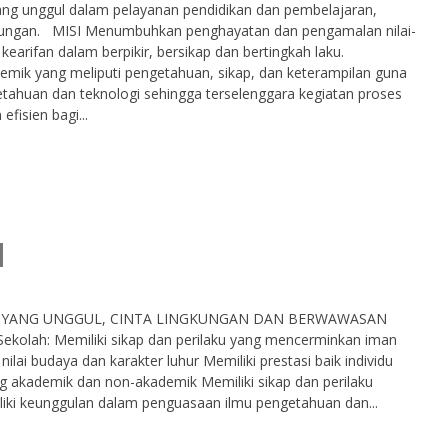
ang unggul dalam pelayanan pendidikan dan pembelajaran,
ungan. MISI Menumbuhkan penghayatan dan pengamalan nilai-
 kearifan dalam berpikir, bersikap dan bertingkah laku.
ik yang meliputi pengetahuan, sikap, dan keterampilan guna
ahuan dan teknologi sehingga terselenggara kegiatan proses
efisien bagi...
TEN YANG UNGGUL, CINTA LINGKUNGAN DAN BERWAWASAN
 Sekolah: Memiliki sikap dan perilaku yang mencerminkan iman
– nilai budaya dan karakter luhur Memiliki prestasi baik individu
akademik dan non-akademik Memiliki sikap dan perilaku
liki keunggulan dalam penguasaan ilmu pengetahuan dan...