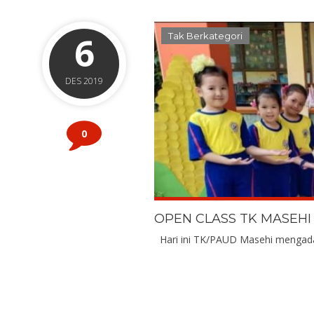
6
Tak Berkategori
DES 2019
0
OPEN CLASS TK MASEHI
Hari ini TK/PAUD Masehi mengada