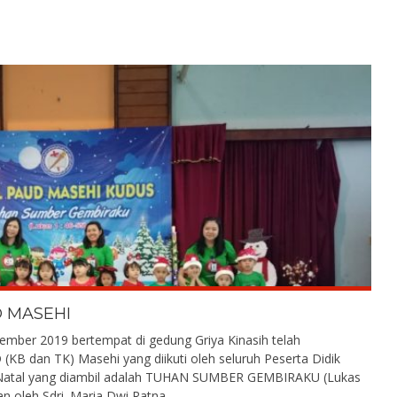
D MASEHI
sember 2019 bertempat di gedung Griya Kinasih telah
(KB dan TK) Masehi yang diikuti oleh seluruh Peserta Didik
Natal yang diambil adalah TUHAN SUMBER GEMBIRAKU (Lukas
n oleh Sdri. Maria Dwi Ratna.