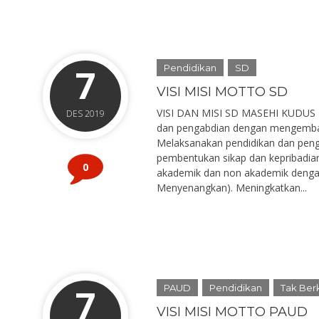
7
Pendidikan
SD
VISI MISI MOTTO SD
VISI DAN MISI SD MASEHI KUDUS VI
DES 2019
dan pengabdian dengan mengembangk
Melaksanakan pendidikan dan penga
pembentukan sikap dan kepribadian 
0
akademik dan non akademik dengan 
Menyenangkan). Meningkatkan...
7
PAUD
Pendidikan
Tak Ber
VISI MISI MOTTO PAUD