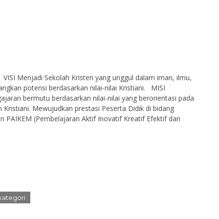
SI Menjadi Sekolah Kristen yang unggul dalam iman, ilmu,
an potensi berdasarkan nilai-nilai Kristiani. MISI
jaran bermutu berdasarkan nilai-nilai yang berorientasi pada
Kristiani. Mewujudkan prestasi Peserta Didik di bidang
PAIKEM (Pembelajaran Aktif Inovatif Kreatif Efektif dan
kategori