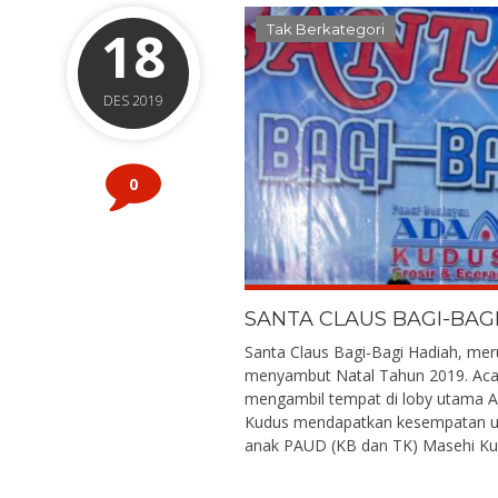
18
Tak Berkategori
DES 2019
0
SANTA CLAUS BAGI-BAG
Santa Claus Bagi-Bagi Hadiah, me
menyambut Natal Tahun 2019. Acara
mengambil tempat di loby utama 
Kudus mendapatkan kesempatan unt
anak PAUD (KB dan TK) Masehi Kudu