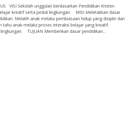
 VISI Sekolah unggulan berdasarkan Pendidikan Kristen
elajar kreatif serta peduli lingkungan. MISI Meletakkan dasar
didikan. Melatih anak melalui pembiasaan hidup yang disiplin dan
tahu anak melalui proses interaksi belajar yang kreatif.
 lingkungan. TUJUAN Memberikan dasar pendidikan...