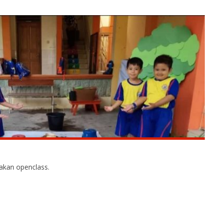
kan openclass.