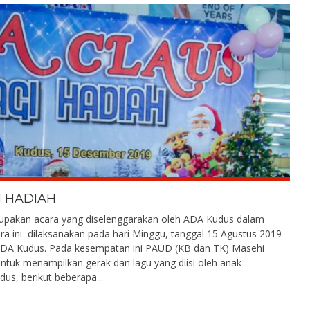
I HADIAH
rupakan acara yang diselenggarakan oleh ADA Kudus dalam
 ini dilaksanakan pada hari Minggu, tanggal 15 Agustus 2019
ADA Kudus. Pada kesempatan ini PAUD (KB dan TK) Masehi
uk menampilkan gerak dan lagu yang diisi oleh anak-
s, berikut beberapa...