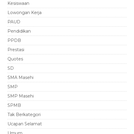
Kesiswaan
Lowongan Kerja
PAUD
Pendidikan
PPDB
Prestasi
Quotes
SD
SMA Masehi
SMP
SMP Masehi
SPMB
Tak Berkategori
Ucapan Selamat
Umum