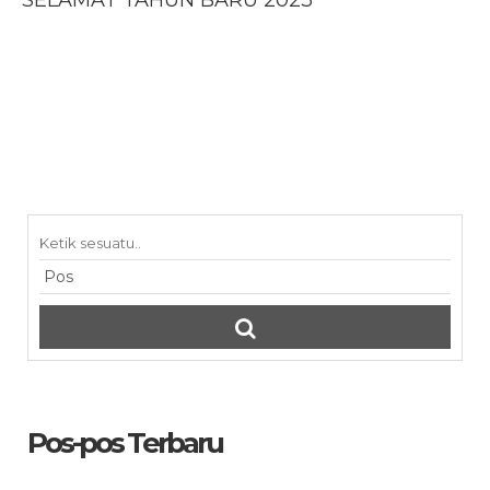
SELAMAT TAHUN BARU 2023
Pos-pos Terbaru