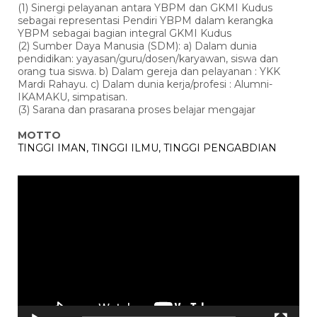
(1) Sinergi pelayanan antara YBPM dan GKMI Kudus
sebagai representasi Pendiri YBPM dalam kerangka
YBPM sebagai bagian integral GKMI Kudus
(2) Sumber Daya Manusia (SDM): a) Dalam dunia
pendidikan: yayasan/guru/dosen/karyawan, siswa dan
orang tua siswa. b) Dalam gereja dan pelayanan : YKK
Mardi Rahayu. c) Dalam dunia kerja/profesi : Alumni-
IKAMAKU, simpatisan.
(3) Sarana dan prasarana proses belajar mengajar
MOTTO
TINGGI IMAN, TINGGI ILMU, TINGGI PENGABDIAN
Pemutar
Video