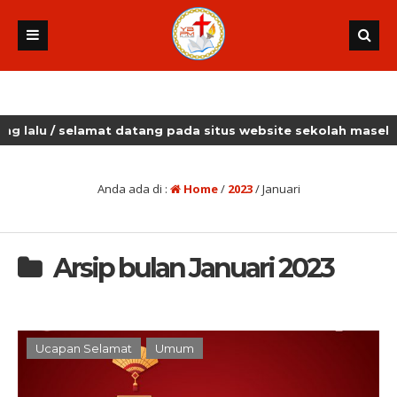
 selamat datang pada situs website sekolah masehi kudus
Anda ada di :
Home
/
2023
/
Januari
Arsip bulan Januari 2023
Ucapan Selamat
Umum