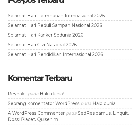
Pos-pos Terbaru
Selamat Hari Perempuan Internasional 2026
Selamat Hari Peduli Sampah Nasional 2026
Selamat Hari Kanker Sedunia 2026
Selamat Hari Gizi Nasional 2026
Selamat Hari Pendidikan Internasional 2026
Komentar Terbaru
pada
Reynaldi
Halo dunia!
pada
Seorang Komentator WordPress
Halo dunia!
pada
A WordPress Commenter
SedResidamus, Linquit,
Dossi Placet. Quisenim