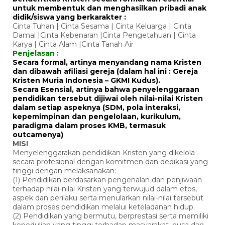
untuk membentuk dan menghasilkan pribadi anak
didik/siswa yang berkarakter :
Cinta Tuhan | Cinta Sesama | Cinta Keluarga | Cinta
Damai |Cinta Kebenaran |Cinta Pengetahuan | Cinta
Karya | Cinta Alam |Cinta Tanah Air
Penjelasan :
Secara formal, artinya menyandang nama Kristen
dan dibawah afiliasi gereja (dalam hal ini : Gereja
Kristen Muria Indonesia – GKMI Kudus).
Secara Esensial, artinya bahwa penyelenggaraan
pendidikan tersebut dijiwai oleh nilai-nilai Kristen
dalam setiap aspeknya (SDM, pola interaksi,
kepemimpinan dan pengelolaan, kurikulum,
paradigma dalam proses KMB, termasuk
outcamenya)
MISI
Menyelenggarakan pendidikan Kristen yang dikelola
secara profesional dengan komitmen dan dedikasi yang
tinggi dengan melaksanakan:
(1) Pendidikan berdasarkan pengenalan dan penjiwaan
terhadap nilai-nilai Kristen yang terwujud dalam etos,
aspek dan perilaku serta menularkan nilai-nilai tersebut
dalam proses pendidikan melalui keteladanan hidup.
(2) Pendidikan yang bermutu, berprestasi serta memiliki