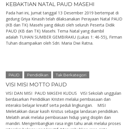
KEBAKTIAN NATAL PAUD MASEHI
Pada hari ini, Jumat tanggal 13 Desember 2019 bertempat di
gedung Griya Kinasih telah dilaksanakan Perayaan Natal PAUD
(KB dan TK) Masehi yang diikuti oleh seluruh Peserta Didik
PAUD (KB dan TK) Masehi. Tema Natal yang diambil
adalah TUHAN SUMBER GEMBIRAKU (Lukas 1: 46-55), Firman
Tuhan disampaikan oleh Sdri. Maria Dwi Ratna.
PAUD
Pendidikan
Tak Berkategori
VISI MISI MOTTO PAUD
VISI DAN MISI PAUD MASEHI KUDUS VISI Sekolah unggulan
berdasarkan Pendidikan Kristen melalui pembiasaan dan
interaksi belajar kreatif serta peduli lingkungan. MISI
Meletakkan dasar kasih Kristus sebagai landasan pendidikan.
Melatih anak melalui pembiasaan hidup yang disiplin dan
mandiri. Mengembangkan rasa ingin tahu anak melalui proses