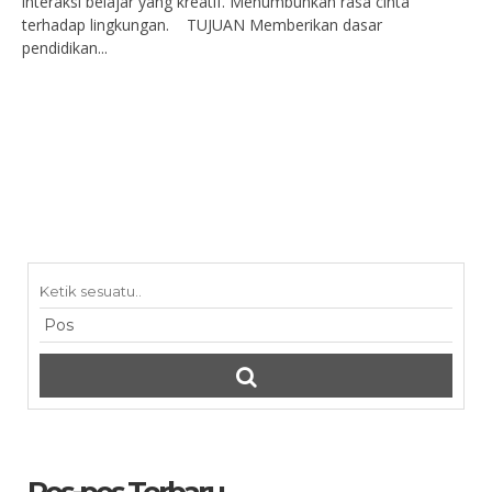
interaksi belajar yang kreatif. Menumbuhkan rasa cinta
terhadap lingkungan. TUJUAN Memberikan dasar
pendidikan...