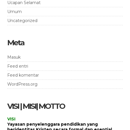
Ucapan Selamat
Umum
Uncategorized
Meta
Masuk
Feed entri
Feed komentar
WordPress.org
VISI | MISI| MOTTO
VISI
Yayasan penyelenggara pendidikan yang
beridentitas Kristen secara formal dan esential