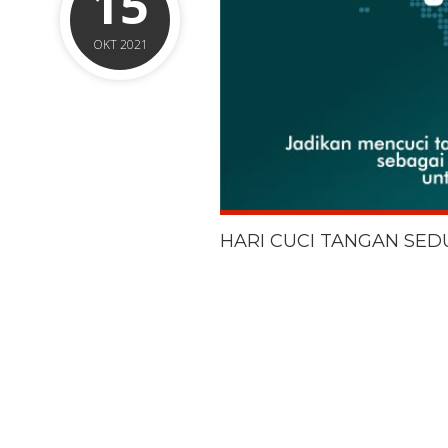
15
OKT 2021
HARI CUCI TANGAN SED