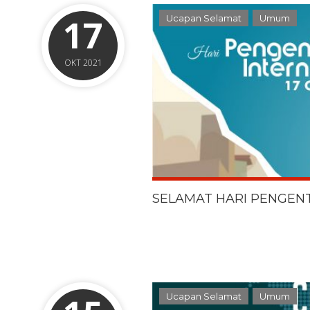
17
Ucapan Selamat
Umum
OKT 2021
SELAMAT HARI PENGEN
Ucapan Selamat
Umum