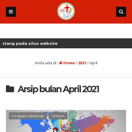
situs website
Anda ada di :
Home
/
2021
/
April
Arsip bulan April 2021
Ucapan Selamat
Umum