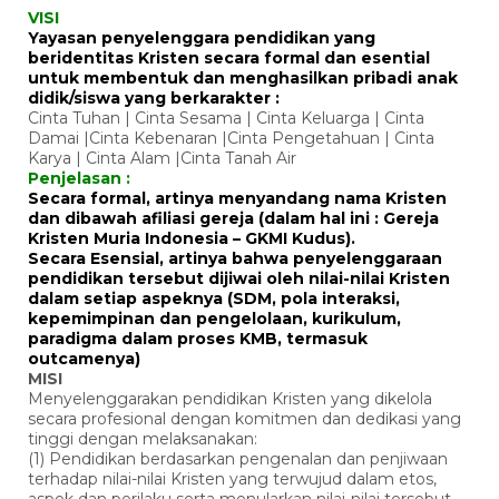
VISI
Yayasan penyelenggara pendidikan yang
beridentitas Kristen secara formal dan esential
untuk membentuk dan menghasilkan pribadi anak
didik/siswa yang berkarakter :
Cinta Tuhan | Cinta Sesama | Cinta Keluarga | Cinta
Damai |Cinta Kebenaran |Cinta Pengetahuan | Cinta
Karya | Cinta Alam |Cinta Tanah Air
Penjelasan :
Secara formal, artinya menyandang nama Kristen
dan dibawah afiliasi gereja (dalam hal ini : Gereja
Kristen Muria Indonesia – GKMI Kudus).
Secara Esensial, artinya bahwa penyelenggaraan
pendidikan tersebut dijiwai oleh nilai-nilai Kristen
dalam setiap aspeknya (SDM, pola interaksi,
kepemimpinan dan pengelolaan, kurikulum,
paradigma dalam proses KMB, termasuk
outcamenya)
MISI
Menyelenggarakan pendidikan Kristen yang dikelola
secara profesional dengan komitmen dan dedikasi yang
tinggi dengan melaksanakan:
(1) Pendidikan berdasarkan pengenalan dan penjiwaan
terhadap nilai-nilai Kristen yang terwujud dalam etos,