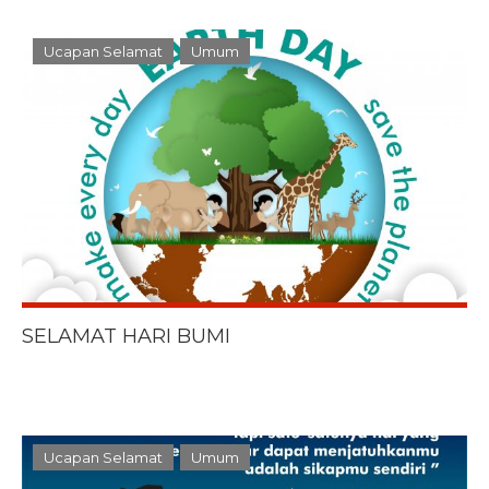
Ucapan Selamat
Umum
SELAMAT HARI BUMI
Ucapan Selamat
Umum