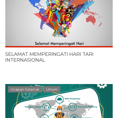
SELAMAT MEMPERINGATI HARI TARI
INTERNASIONAL
Ucapan Selamat
Umum