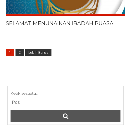
SELAMAT MENUNAIKAN IBADAH PUASA
1
2
Lebih Baru