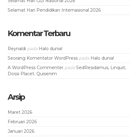
Selamat Hari Gizi Nasional 2026
Selamat Hari Pendidikan Internasional 2026
Komentar Terbaru
pada
Reynaldi
Halo dunia!
pada
Seorang Komentator WordPress
Halo dunia!
pada
A WordPress Commenter
SedResidamus, Linquit,
Dossi Placet. Quisenim
Arsip
Maret 2026
Februari 2026
Januari 2026