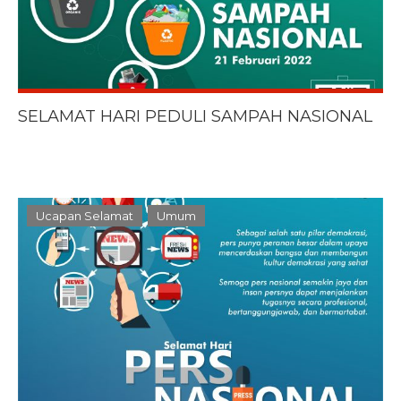
SELAMAT HARI PEDULI SAMPAH NASIONAL
Ucapan Selamat
Umum