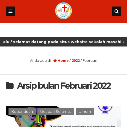
elamat datang pada situs website sekolah masehi kudus
Anda ada di :
Home
/
2022
/
Februari
Arsip bulan Februari 2022
Kepanduan
Ucapan Selamat
Umum