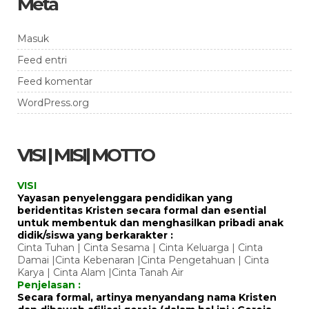
Meta
Masuk
Feed entri
Feed komentar
WordPress.org
VISI | MISI| MOTTO
VISI
Yayasan penyelenggara pendidikan yang
beridentitas Kristen secara formal dan esential
untuk membentuk dan menghasilkan pribadi anak
didik/siswa yang berkarakter :
Cinta Tuhan | Cinta Sesama | Cinta Keluarga | Cinta
Damai |Cinta Kebenaran |Cinta Pengetahuan | Cinta
Karya | Cinta Alam |Cinta Tanah Air
Penjelasan :
Secara formal, artinya menyandang nama Kristen