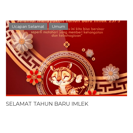
Ucapan Selamat
Umum
SELAMAT TAHUN BARU IMLEK