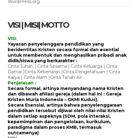
WordPress.org
VISI | MISI| MOTTO
VISI
Yayasan penyelenggara pendidikan yang
beridentitas Kristen secara formal dan esential
untuk membentuk dan menghasilkan pribadi anak
didik/siswa yang berkarakter :
Cinta Tuhan | Cinta Sesama | Cinta Keluarga | Cinta
Damai |Cinta Kebenaran |Cinta Pengetahuan | Cinta
Karya | Cinta Alam |Cinta Tanah Air
Penjelasan :
Secara formal, artinya menyandang nama Kristen
dan dibawah afiliasi gereja (dalam hal ini : Gereja
Kristen Muria Indonesia – GKMI Kudus).
Secara Esensial, artinya bahwa penyelenggaraan
pendidikan tersebut dijiwai oleh nilai-nilai Kristen
dalam setiap aspeknya (SDM, pola interaksi,
kepemimpinan dan pengelolaan, kurikulum,
paradigma dalam proses KMB, termasuk
outcamenya)