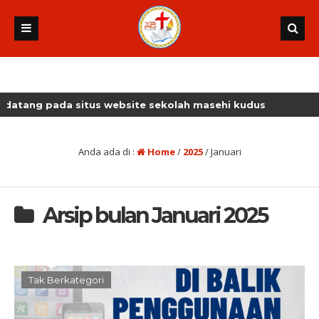
ng pada situs website sekolah masehi kudus
Anda ada di :
Home
/
2025
/
Januari
Arsip bulan Januari 2025
Tak Berkategori