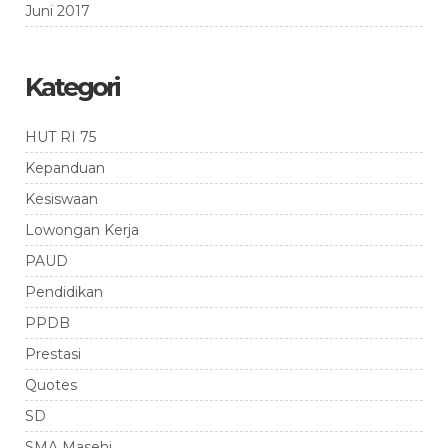
Juni 2017
Kategori
HUT RI 75
Kepanduan
Kesiswaan
Lowongan Kerja
PAUD
Pendidikan
PPDB
Prestasi
Quotes
SD
SMA Masehi