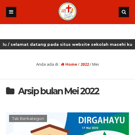
at datang pada situs website sekolah masehi kudus
Anda ada di :
Home
/
2022
/
Mei
Arsip bulan Mei 2022
Tak Berkategori