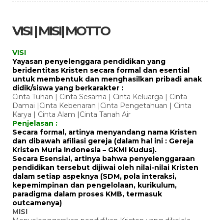
VISI | MISI| MOTTO
VISI
Yayasan penyelenggara pendidikan yang
beridentitas Kristen secara formal dan esential
untuk membentuk dan menghasilkan pribadi anak
didik/siswa yang berkarakter :
Cinta Tuhan | Cinta Sesama | Cinta Keluarga | Cinta
Damai |Cinta Kebenaran |Cinta Pengetahuan | Cinta
Karya | Cinta Alam |Cinta Tanah Air
Penjelasan :
Secara formal, artinya menyandang nama Kristen
dan dibawah afiliasi gereja (dalam hal ini : Gereja
Kristen Muria Indonesia – GKMI Kudus).
Secara Esensial, artinya bahwa penyelenggaraan
pendidikan tersebut dijiwai oleh nilai-nilai Kristen
dalam setiap aspeknya (SDM, pola interaksi,
kepemimpinan dan pengelolaan, kurikulum,
paradigma dalam proses KMB, termasuk
outcamenya)
MISI