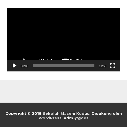
Pemutar
Video
00:00
11:59
Copyright © 2018
Sekolah Masehi Kudus
.
Didukung oleh
WordPress
. adm
@goes