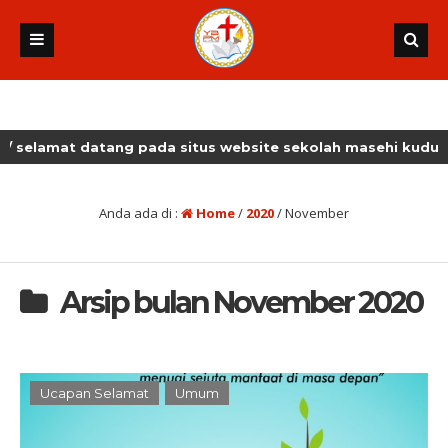
atang pada situs website sekolah masehi kudus
Anda ada di :
Home
/
2020
/
November
Arsip bulan November 2020
Ucapan Selamat
Umum