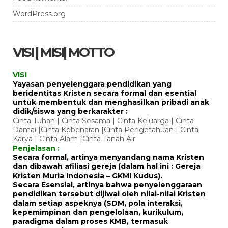
WordPress.org
VISI | MISI| MOTTO
VISI
Yayasan penyelenggara pendidikan yang
beridentitas Kristen secara formal dan esential
untuk membentuk dan menghasilkan pribadi anak
didik/siswa yang berkarakter :
Cinta Tuhan | Cinta Sesama | Cinta Keluarga | Cinta
Damai |Cinta Kebenaran |Cinta Pengetahuan | Cinta
Karya | Cinta Alam |Cinta Tanah Air
Penjelasan :
Secara formal, artinya menyandang nama Kristen
dan dibawah afiliasi gereja (dalam hal ini : Gereja
Kristen Muria Indonesia – GKMI Kudus).
Secara Esensial, artinya bahwa penyelenggaraan
pendidikan tersebut dijiwai oleh nilai-nilai Kristen
dalam setiap aspeknya (SDM, pola interaksi,
kepemimpinan dan pengelolaan, kurikulum,
paradigma dalam proses KMB, termasuk