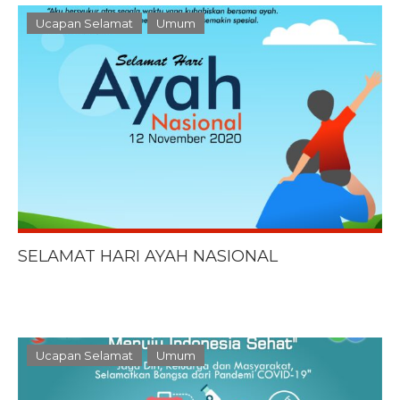
Ucapan Selamat
Umum
SELAMAT HARI AYAH NASIONAL
Ucapan Selamat
Umum