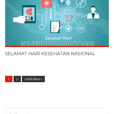
SELAMAT HARI KESEHATAN NASIONAL
1
2
Lebih Baru