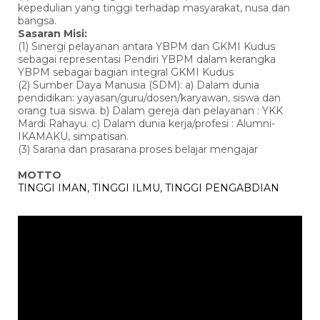
kepedulian yang tinggi terhadap masyarakat, nusa dan
bangsa.
Sasaran Misi:
(1) Sinergi pelayanan antara YBPM dan GKMI Kudus
sebagai representasi Pendiri YBPM dalam kerangka
YBPM sebagai bagian integral GKMI Kudus
(2) Sumber Daya Manusia (SDM): a) Dalam dunia
pendidikan: yayasan/guru/dosen/karyawan, siswa dan
orang tua siswa. b) Dalam gereja dan pelayanan : YKK
Mardi Rahayu. c) Dalam dunia kerja/profesi : Alumni-
IKAMAKU, simpatisan.
(3) Sarana dan prasarana proses belajar mengajar
MOTTO
TINGGI IMAN, TINGGI ILMU, TINGGI PENGABDIAN
Pemutar
Video