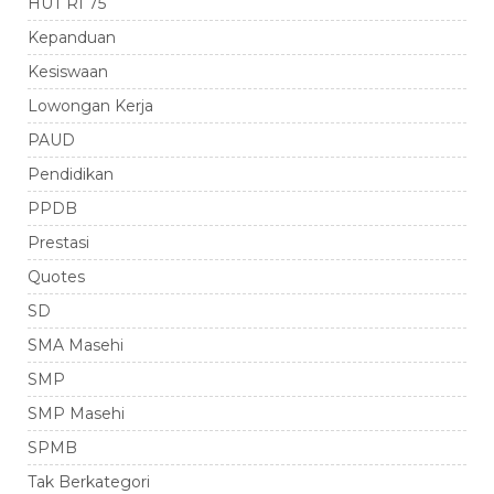
HUT RI 75
Kepanduan
Kesiswaan
Lowongan Kerja
PAUD
Pendidikan
PPDB
Prestasi
Quotes
SD
SMA Masehi
SMP
SMP Masehi
SPMB
Tak Berkategori