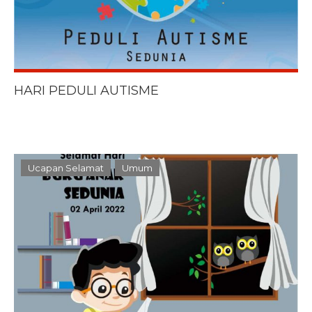
HARI PEDULI AUTISME
Ucapan Selamat
Umum