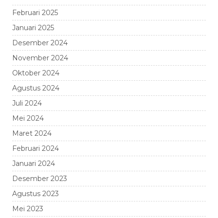
Februari 2025
Januari 2025
Desember 2024
November 2024
Oktober 2024
Agustus 2024
Juli 2024
Mei 2024
Maret 2024
Februari 2024
Januari 2024
Desember 2023
Agustus 2023
Mei 2023