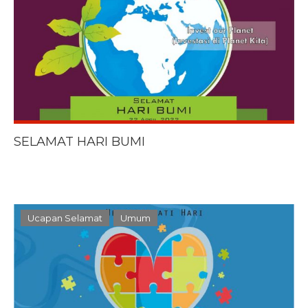
SELAMAT HARI BUMI
Ucapan Selamat
Umum