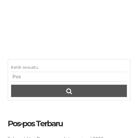
Pos-pos Terbaru