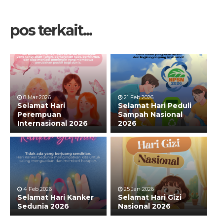
pos terkait...
8 Mar 2026
21 Feb 2026
Selamat Hari
Selamat Hari Peduli
Perempuan
Sampah Nasional
Internasional 2026
2026
4 Feb 2026
25 Jan 2026
Selamat Hari Kanker
Selamat Hari Gizi
Sedunia 2026
Nasional 2026