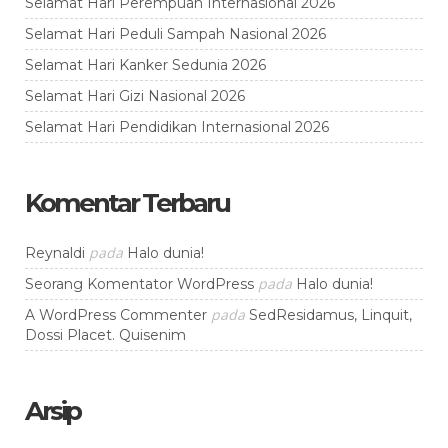
Selamat Hari Perempuan Internasional 2026
Selamat Hari Peduli Sampah Nasional 2026
Selamat Hari Kanker Sedunia 2026
Selamat Hari Gizi Nasional 2026
Selamat Hari Pendidikan Internasional 2026
Komentar Terbaru
pada
Reynaldi
Halo dunia!
pada
Seorang Komentator WordPress
Halo dunia!
pada
A WordPress Commenter
SedResidamus, Linquit,
Dossi Placet. Quisenim
Arsip