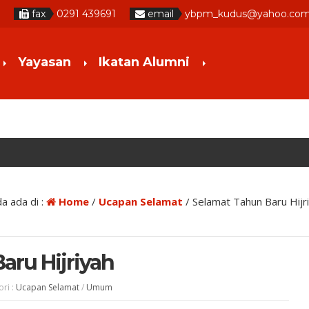
1
fax
0291 439691
email
ybpm_kudus@yahoo.co
Yayasan
Ikatan Alumni
a ada di :
Home
/
Ucapan Selamat
/
Selamat Tahun Baru Hijr
aru Hijriyah
ori :
Ucapan Selamat
/
Umum