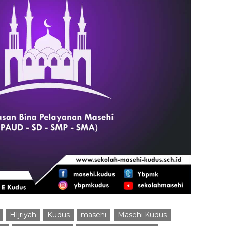
HIjriyah
Kudus
masehi
Masehi Kudus