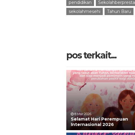
pendidikan
Sekolahberpresta
sekolahmesehi
Tahun Baru
pos terkait...
8 Mar 2026
Selamat Hari Perempuan
Internasional 2026