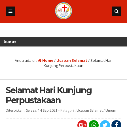
Anda ada di :
Home
/
Ucapan Selamat
/
Selamat Hari
Kunjung Perpustakaan
Selamat Hari Kunjung
Perpustakaan
Diterbitkan :
Selasa, 14 Sep 2021
-
Kategori :
Ucapan Selamat
/
Umum