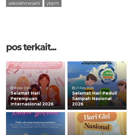
sekolahmesehi
ybpm
pos terkait...
8 Mar 2026
21 Feb 2026
Selamat Hari
Selamat Hari Peduli
Perempuan
Sampah Nasional
Internasional 2026
2026