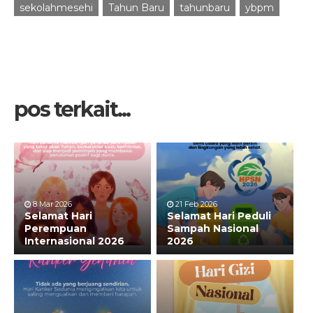
sekolahmesehi
Tahun Baru
tahunbaru
ybpm
pos terkait...
8 Mar 2026
21 Feb 2026
Selamat Hari
Selamat Hari Peduli
Perempuan
Sampah Nasional
Internasional 2026
2026