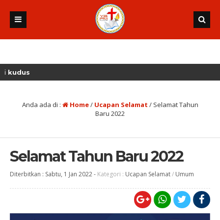
Anda ada di :
Home
/
Ucapan Selamat
/
Selamat Tahun
Baru 2022
Selamat Tahun Baru 2022
Diterbitkan :
Sabtu, 1 Jan 2022
-
Kategori :
Ucapan Selamat
/
Umum