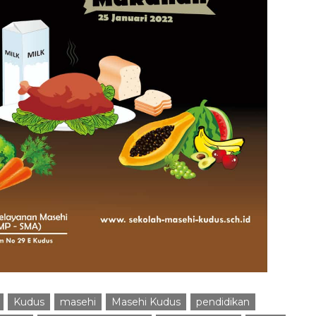
Kudus
masehi
Masehi Kudus
pendidikan