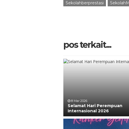
Sekolahberprestasi
SekolahM
pos terkait...
8 Mar 2026
Selamat Hari Perempuan
Internasional 2026