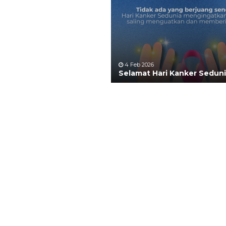
4 Feb 2026
Selamat Hari Kanker Sedun