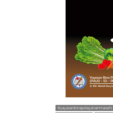
#yayasanbinapelayananmasehi