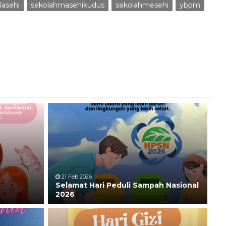
asehi
sekolahmasehikudus
sekolahmesehi
ybpm
21 Feb 2026
Selamat Hari Peduli Sampah Nasional
2026