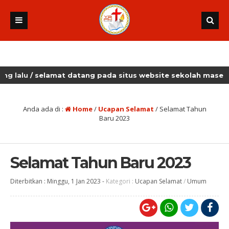
/ selamat datang pada situs website sekolah masehi kudus
Anda ada di :
Home
/
Ucapan Selamat
/
Selamat Tahun
Baru 2023
Selamat Tahun Baru 2023
Diterbitkan :
Minggu, 1 Jan 2023
-
Kategori :
Ucapan Selamat
/
Umum