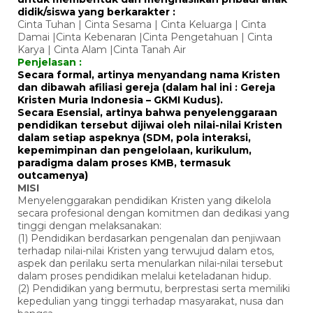
didik/siswa yang berkarakter :
Cinta Tuhan | Cinta Sesama | Cinta Keluarga | Cinta
Damai |Cinta Kebenaran |Cinta Pengetahuan | Cinta
Karya | Cinta Alam |Cinta Tanah Air
Penjelasan :
Secara formal, artinya menyandang nama Kristen
dan dibawah afiliasi gereja (dalam hal ini : Gereja
Kristen Muria Indonesia – GKMI Kudus).
Secara Esensial, artinya bahwa penyelenggaraan
pendidikan tersebut dijiwai oleh nilai-nilai Kristen
dalam setiap aspeknya (SDM, pola interaksi,
kepemimpinan dan pengelolaan, kurikulum,
paradigma dalam proses KMB, termasuk
outcamenya)
MISI
Menyelenggarakan pendidikan Kristen yang dikelola
secara profesional dengan komitmen dan dedikasi yang
tinggi dengan melaksanakan:
(1) Pendidikan berdasarkan pengenalan dan penjiwaan
terhadap nilai-nilai Kristen yang terwujud dalam etos,
aspek dan perilaku serta menularkan nilai-nilai tersebut
dalam proses pendidikan melalui keteladanan hidup.
(2) Pendidikan yang bermutu, berprestasi serta memiliki
kepedulian yang tinggi terhadap masyarakat, nusa dan