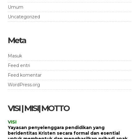
Umum
Uncategorized
Meta
Masuk
Feed entri
Feed komentar
WordPress.org
VISI | MISI| MOTTO
VISI
Yayasan penyelenggara pendidikan yang
beridentitas Kristen secara formal dan esential
untuk membentuk dan menghasilkan pribadi anak