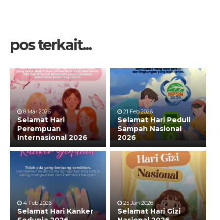
pos terkait...
8 Mar 2026
21 Feb 2026
Selamat Hari
Selamat Hari Peduli
Perempuan
Sampah Nasional
Internasional 2026
2026
4 Feb 2026
25 Jan 2026
Selamat Hari Kanker
Selamat Hari Gizi