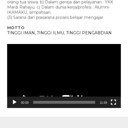
orang tua siswa. b) Dalam gereja dan pelayanan : YKK
Mardi Rahayu. c) Dalam dunia kerja/profesi : Alumni-
IKAMAKU, simpatisan.
(3) Sarana dan prasarana proses belajar mengajar
MOTTO
TINGGI IMAN, TINGGI ILMU, TINGGI PENGABDIAN
Pemutar
Video
00:00
11:59