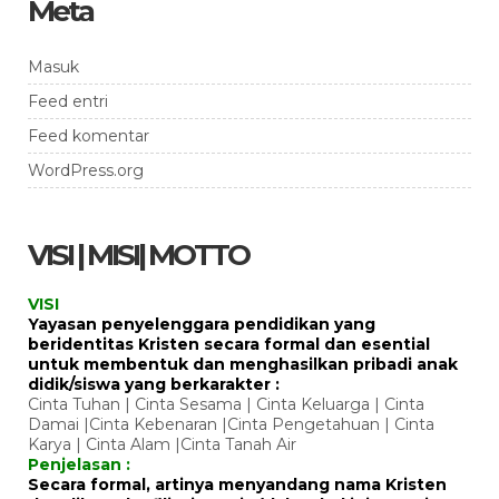
Meta
Masuk
Feed entri
Feed komentar
WordPress.org
VISI | MISI| MOTTO
VISI
Yayasan penyelenggara pendidikan yang
beridentitas Kristen secara formal dan esential
untuk membentuk dan menghasilkan pribadi anak
didik/siswa yang berkarakter :
Cinta Tuhan | Cinta Sesama | Cinta Keluarga | Cinta
Damai |Cinta Kebenaran |Cinta Pengetahuan | Cinta
Karya | Cinta Alam |Cinta Tanah Air
Penjelasan :
Secara formal, artinya menyandang nama Kristen