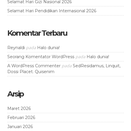
Selamat Hari Gizi Nasional 2026
Selamat Hari Pendidikan Internasional 2026
Komentar Terbaru
pada
Reynaldi
Halo dunia!
pada
Seorang Komentator WordPress
Halo dunia!
pada
A WordPress Commenter
SedResidamus, Linquit,
Dossi Placet. Quisenim
Arsip
Maret 2026
Februari 2026
Januari 2026