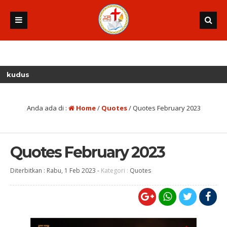
us
Anda ada di :
Home
/
Quotes
/
Quotes February 2023
Quotes February 2023
Diterbitkan :
Rabu, 1 Feb 2023
-
Kategori :
Quotes