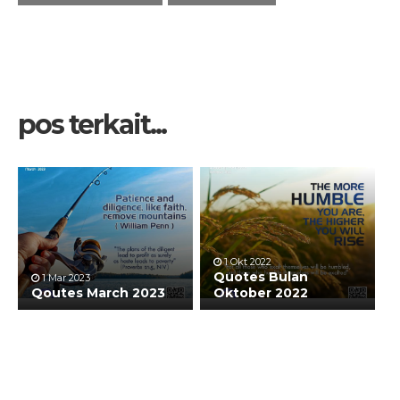
pos terkait...
1 Okt 2022
Quotes Bulan
1 Mar 2023
Qoutes March 2023
Oktober 2022