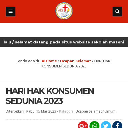
elamat datang pada situs website sekolah masehi kudus
Anda ada di :
Home
/
Ucapan Selamat
/
HARI HAK
KONSUMEN SEDUNIA 2023
HARI HAK KONSUMEN
SEDUNIA 2023
Diterbitkan :
Rabu, 15 Mar 2023
-
Kategori :
Ucapan Selamat
/
Umum