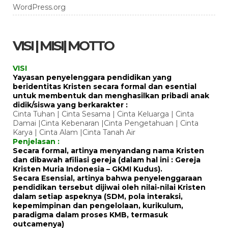
WordPress.org
VISI | MISI| MOTTO
VISI
Yayasan penyelenggara pendidikan yang
beridentitas Kristen secara formal dan esential
untuk membentuk dan menghasilkan pribadi anak
didik/siswa yang berkarakter :
Cinta Tuhan | Cinta Sesama | Cinta Keluarga | Cinta
Damai |Cinta Kebenaran |Cinta Pengetahuan | Cinta
Karya | Cinta Alam |Cinta Tanah Air
Penjelasan :
Secara formal, artinya menyandang nama Kristen
dan dibawah afiliasi gereja (dalam hal ini : Gereja
Kristen Muria Indonesia – GKMI Kudus).
Secara Esensial, artinya bahwa penyelenggaraan
pendidikan tersebut dijiwai oleh nilai-nilai Kristen
dalam setiap aspeknya (SDM, pola interaksi,
kepemimpinan dan pengelolaan, kurikulum,
paradigma dalam proses KMB, termasuk
outcamenya)