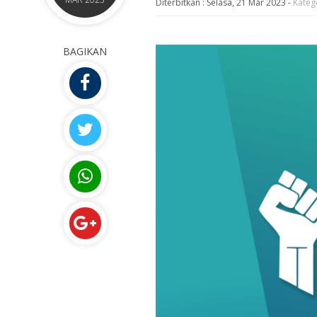
Diterbitkan :
Selasa, 21 Mar 2023
-
Kateg
BAGIKAN