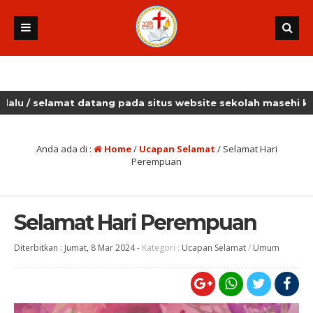
mat datang pada situs website sekolah masehi kudus
Anda ada di :
Home
/
Ucapan Selamat
/
Selamat Hari
Perempuan
Selamat Hari Perempuan
Diterbitkan :
Jumat, 8 Mar 2024
-
Kategori :
Ucapan Selamat
/
Umum