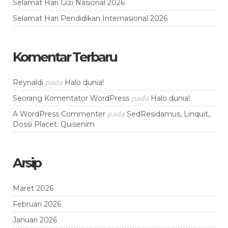
Selamat Hari Gizi Nasional 2026
Selamat Hari Pendidikan Internasional 2026
Komentar Terbaru
pada
Reynaldi
Halo dunia!
pada
Seorang Komentator WordPress
Halo dunia!
pada
A WordPress Commenter
SedResidamus, Linquit,
Dossi Placet. Quisenim
Arsip
Maret 2026
Februari 2026
Januari 2026