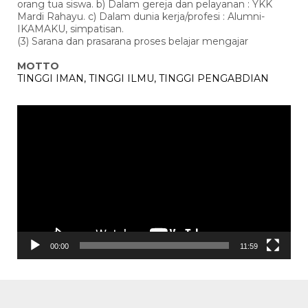
orang tua siswa. b) Dalam gereja dan pelayanan : YKK
Mardi Rahayu. c) Dalam dunia kerja/profesi : Alumni-
IKAMAKU, simpatisan.
(3) Sarana dan prasarana proses belajar mengajar
MOTTO
TINGGI IMAN, TINGGI ILMU, TINGGI PENGABDIAN
Pemutar
Video
00:00
11:59