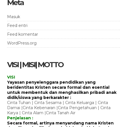
Meta
Masuk
Feed entri
Feed komentar
WordPress.org
VISI | MISI| MOTTO
VISI
Yayasan penyelenggara pendidikan yang
beridentitas Kristen secara formal dan esential
untuk membentuk dan menghasilkan pribadi anak
didik/siswa yang berkarakter :
Cinta Tuhan | Cinta Sesama | Cinta Keluarga | Cinta
Damai |Cinta Kebenaran |Cinta Pengetahuan | Cinta
Karya | Cinta Alam |Cinta Tanah Air
Penjelasan :
Secara formal, artinya menyandang nama Kristen