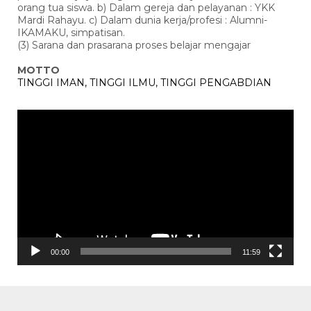
orang tua siswa. b) Dalam gereja dan pelayanan : YKK
Mardi Rahayu. c) Dalam dunia kerja/profesi : Alumni-
IKAMAKU, simpatisan.
(3) Sarana dan prasarana proses belajar mengajar
MOTTO
TINGGI IMAN, TINGGI ILMU, TINGGI PENGABDIAN
Pemutar
Video
00:00
11:59