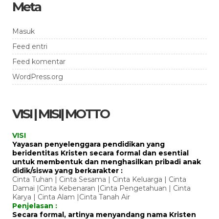
Meta
Masuk
Feed entri
Feed komentar
WordPress.org
VISI | MISI| MOTTO
VISI
Yayasan penyelenggara pendidikan yang
beridentitas Kristen secara formal dan esential
untuk membentuk dan menghasilkan pribadi anak
didik/siswa yang berkarakter :
Cinta Tuhan | Cinta Sesama | Cinta Keluarga | Cinta
Damai |Cinta Kebenaran |Cinta Pengetahuan | Cinta
Karya | Cinta Alam |Cinta Tanah Air
Penjelasan :
Secara formal, artinya menyandang nama Kristen