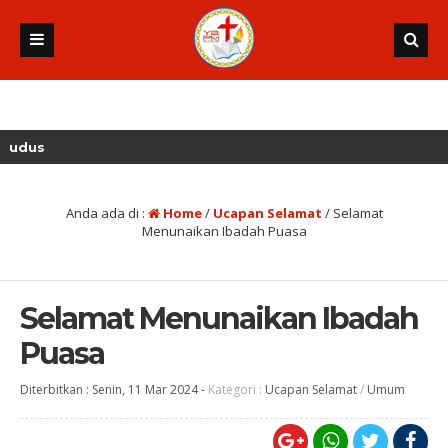
Anda ada di :
Home
/
Ucapan Selamat
/
Selamat
Menunaikan Ibadah Puasa
Selamat Menunaikan Ibadah
Puasa
Diterbitkan :
Senin, 11 Mar 2024
-
Kategori :
Ucapan Selamat
/
Umum