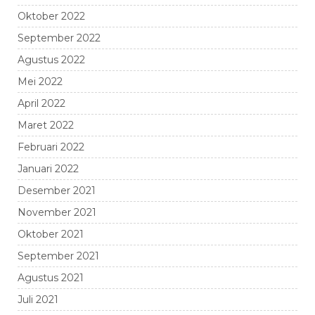
Oktober 2022
September 2022
Agustus 2022
Mei 2022
April 2022
Maret 2022
Februari 2022
Januari 2022
Desember 2021
November 2021
Oktober 2021
September 2021
Agustus 2021
Juli 2021