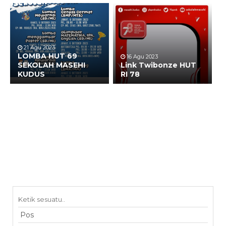
21 Agu 2023
LOMBA HUT 69
16 Agu 2023
SEKOLAH MASEHI
Link Twibonze HUT
KUDUS
RI 78