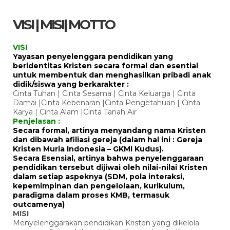
VISI | MISI| MOTTO
VISI
Yayasan penyelenggara pendidikan yang
beridentitas Kristen secara formal dan esential
untuk membentuk dan menghasilkan pribadi anak
didik/siswa yang berkarakter :
Cinta Tuhan | Cinta Sesama | Cinta Keluarga | Cinta
Damai |Cinta Kebenaran |Cinta Pengetahuan | Cinta
Karya | Cinta Alam |Cinta Tanah Air
Penjelasan :
Secara formal, artinya menyandang nama Kristen
dan dibawah afiliasi gereja (dalam hal ini : Gereja
Kristen Muria Indonesia – GKMI Kudus).
Secara Esensial, artinya bahwa penyelenggaraan
pendidikan tersebut dijiwai oleh nilai-nilai Kristen
dalam setiap aspeknya (SDM, pola interaksi,
kepemimpinan dan pengelolaan, kurikulum,
paradigma dalam proses KMB, termasuk
outcamenya)
MISI
Menyelenggarakan pendidikan Kristen yang dikelola