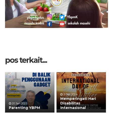
pos terkait...
3 Des 2024
Memperingati Hari
Disabilitas
20 Jan 2025
Parenting YBPM
Internasional