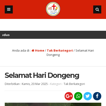
2 
Anda ada di :
Home
/
Tak Berkategori
/
Selamat Hari
Dongeng
Selamat Hari Dongeng
Diterbitkan :
Kamis, 20 Mar 2025
-
Kategori :
Tak Berkategori