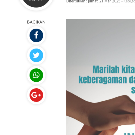
Diterbitkan :
Jumat, 21 Mar 2025
-
Katego
BAGIKAN