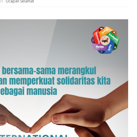
ri :
Ucapan Selamat