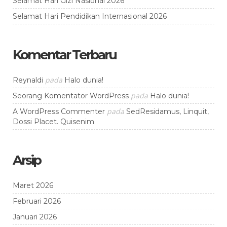
Selamat Hari Gizi Nasional 2026
Selamat Hari Pendidikan Internasional 2026
Komentar Terbaru
pada
Reynaldi
Halo dunia!
pada
Seorang Komentator WordPress
Halo dunia!
pada
A WordPress Commenter
SedResidamus, Linquit,
Dossi Placet. Quisenim
Arsip
Maret 2026
Februari 2026
Januari 2026