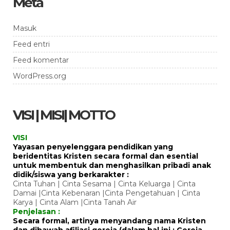
Meta
Masuk
Feed entri
Feed komentar
WordPress.org
VISI | MISI| MOTTO
VISI
Yayasan penyelenggara pendidikan yang
beridentitas Kristen secara formal dan esential
untuk membentuk dan menghasilkan pribadi anak
didik/siswa yang berkarakter :
Cinta Tuhan | Cinta Sesama | Cinta Keluarga | Cinta
Damai |Cinta Kebenaran |Cinta Pengetahuan | Cinta
Karya | Cinta Alam |Cinta Tanah Air
Penjelasan :
Secara formal, artinya menyandang nama Kristen