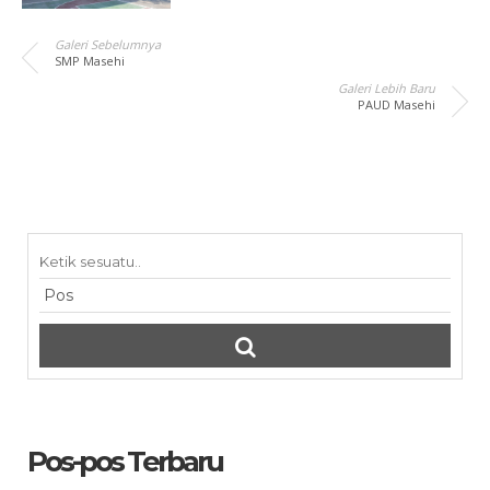
Galeri Sebelumnya
SMP Masehi
Galeri Lebih Baru
PAUD Masehi
Pos-pos Terbaru