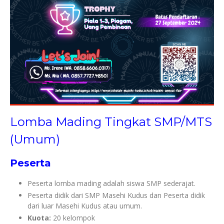
Lomba Mading Tingkat SMP/MTS
(Umum)
Peserta
Peserta lomba mading adalah siswa SMP sederajat.
Peserta didik dari SMP Masehi Kudus dan Peserta didik
dari luar Masehi Kudus atau umum.
Kuota:
20 kelompok