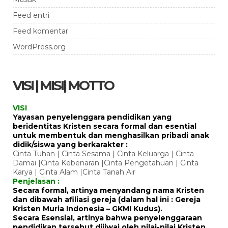
Feed entri
Feed komentar
WordPress.org
VISI | MISI| MOTTO
VISI
Yayasan penyelenggara pendidikan yang
beridentitas Kristen secara formal dan esential
untuk membentuk dan menghasilkan pribadi anak
didik/siswa yang berkarakter :
Cinta Tuhan | Cinta Sesama | Cinta Keluarga | Cinta
Damai |Cinta Kebenaran |Cinta Pengetahuan | Cinta
Karya | Cinta Alam |Cinta Tanah Air
Penjelasan :
Secara formal, artinya menyandang nama Kristen
dan dibawah afiliasi gereja (dalam hal ini : Gereja
Kristen Muria Indonesia – GKMI Kudus).
Secara Esensial, artinya bahwa penyelenggaraan
pendidikan tersebut dijiwai oleh nilai-nilai Kristen