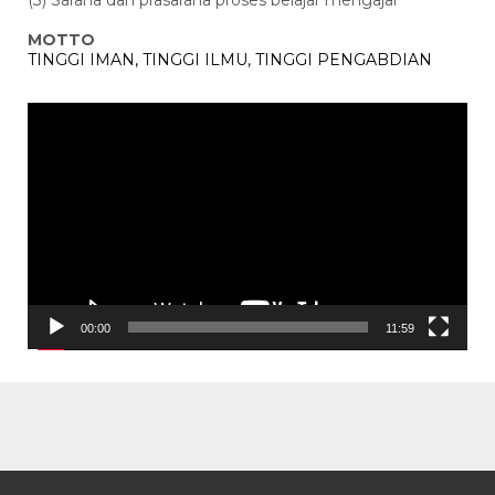
MOTTO
TINGGI IMAN, TINGGI ILMU, TINGGI PENGABDIAN
Pemutar
Video
00:00
11:59