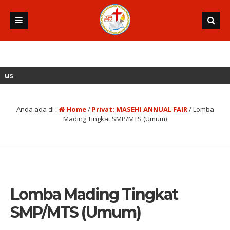
Anda ada di :
Home
/
Privat: MASEHI ANNUAL FAIR
/
Lomba
Mading Tingkat SMP/MTS (Umum)
Lomba Mading Tingkat
SMP/MTS (Umum)