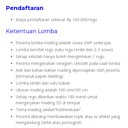
Pendaftaran
Biaya pendaftaran sebesar Rp 100.000/regu
Ketentuan Lomba
Peserta lomba mading adalah siswa SMP sederajat.
Lomba bersifat regu (satu regu terdiri dari 2-3 siswa)
Setiap sekolah hanya boleh mengirimkan 1 regu.
Peserta mengenakan seragam sekolah pada saat lomba
Alat dan bahan-bahan mading dipersiapkan oleh peserta
(termasuk papan Mading)
Lomba terdiri dari satu babak.
Ukuran mading adalah 100 cmx100 cm
Setiap regu diberikan waktu 180 menit untuk
mengerjakan mading 3D di tempat
Tema mading adalah‘‘Kebhinekaan’’.
Peserta dilarang membawakan topik atau isi artikel yang
mengandung SARA atau pornografi.