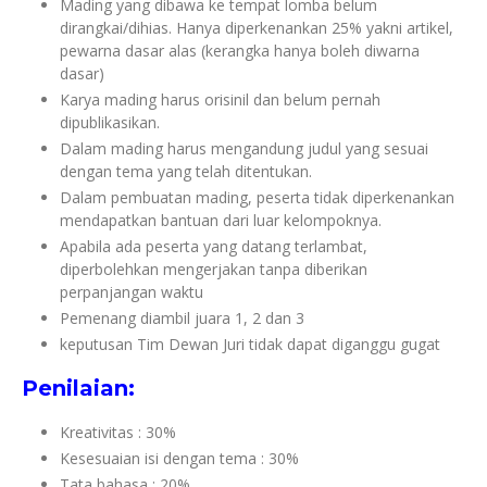
Mading yang dibawa ke tempat lomba belum
dirangkai/dihias. Hanya diperkenankan 25% yakni artikel,
pewarna dasar alas (kerangka hanya boleh diwarna
dasar)
Karya mading harus orisinil dan belum pernah
dipublikasikan.
Dalam mading harus mengandung judul yang sesuai
dengan tema yang telah ditentukan.
Dalam pembuatan mading, peserta tidak diperkenankan
mendapatkan bantuan dari luar kelompoknya.
Apabila ada peserta yang datang terlambat,
diperbolehkan mengerjakan tanpa diberikan
perpanjangan waktu
Pemenang diambil juara 1, 2 dan 3
keputusan Tim Dewan Juri tidak dapat diganggu gugat
Penilaian:
Kreativitas : 30%
Kesesuaian isi dengan tema : 30%
Tata bahasa : 20%