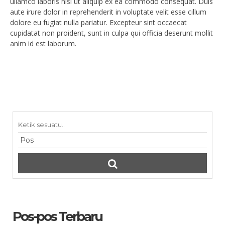
ullamco laboris nisi ut aliquip ex ea commodo consequat. Duis
aute irure dolor in reprehenderit in voluptate velit esse cillum
dolore eu fugiat nulla pariatur. Excepteur sint occaecat
cupidatat non proident, sunt in culpa qui officia deserunt mollit
anim id est laborum.
Pos-pos Terbaru