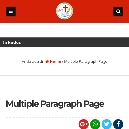
kudus
Anda ada di :
Home
/
Multiple Paragraph Page
Multiple Paragraph Page