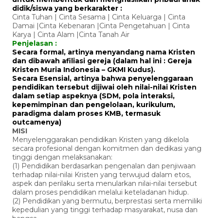
didik/siswa yang berkarakter :
Cinta Tuhan | Cinta Sesama | Cinta Keluarga | Cinta
Damai |Cinta Kebenaran |Cinta Pengetahuan | Cinta
Karya | Cinta Alam |Cinta Tanah Air
Penjelasan :
Secara formal, artinya menyandang nama Kristen
dan dibawah afiliasi gereja (dalam hal ini : Gereja
Kristen Muria Indonesia – GKMI Kudus).
Secara Esensial, artinya bahwa penyelenggaraan
pendidikan tersebut dijiwai oleh nilai-nilai Kristen
dalam setiap aspeknya (SDM, pola interaksi,
kepemimpinan dan pengelolaan, kurikulum,
paradigma dalam proses KMB, termasuk
outcamenya)
MISI
Menyelenggarakan pendidikan Kristen yang dikelola
secara profesional dengan komitmen dan dedikasi yang
tinggi dengan melaksanakan:
(1) Pendidikan berdasarkan pengenalan dan penjiwaan
terhadap nilai-nilai Kristen yang terwujud dalam etos,
aspek dan perilaku serta menularkan nilai-nilai tersebut
dalam proses pendidikan melalui keteladanan hidup.
(2) Pendidikan yang bermutu, berprestasi serta memiliki
kepedulian yang tinggi terhadap masyarakat, nusa dan