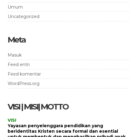
Umum
Uncategorized
Meta
Masuk
Feed entri
Feed komentar
WordPress.org
VISI | MISI| MOTTO
VISI
Yayasan penyelenggara pendidikan yang
beridentitas Kristen secara formal dan esential
untuk membentuk dan menghasilkan pribadi anak