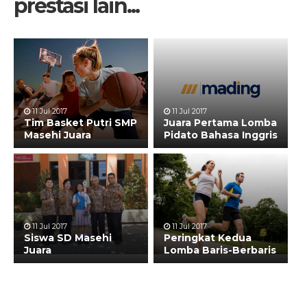
prestasi lain...
11 Jul 2017
11 Jul 2017
Tim Basket Putri SMP
Juara Pertama Lomba
Masehi Juara
Pidato Bahasa Inggris
11 Jul 2017
11 Jul 2017
Siswa SD Masehi
Peringkat Kedua
Juara
Lomba Baris-Berbaris