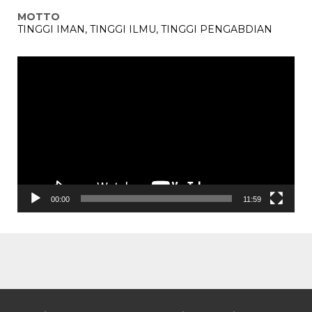
MOTTO
TINGGI IMAN, TINGGI ILMU, TINGGI PENGABDIAN
Pemutar
Video
00:00
11:59