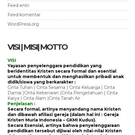
Feed entri
Feed komentar
WordPress.org
VISI | MISI| MOTTO
VISI
Yayasan penyelenggara pendidikan yang
beridentitas Kristen secara formal dan esential
untuk membentuk dan menghasilkan pribadi anak
didik/siswa yang berkarakter :
Cinta Tuhan | Cinta Sesama | Cinta Keluarga | Cinta
Damai |Cinta Kebenaran |Cinta Pengetahuan | Cinta
Karya | Cinta Alam |Cinta Tanah Air
Penjelasan :
Secara formal, artinya menyandang nama Kristen
dan dibawah afiliasi gereja (dalam hal ini : Gereja
Kristen Muria Indonesia – GKMI Kudus).
Secara Esensial, artinya bahwa penyelenggaraan
pendidikan tersebut dijiwai oleh nilai-nilai Kristen