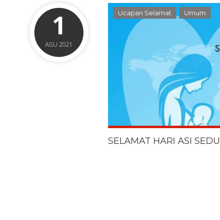
1
Ucapan Selamat
Umum
AGU 2021
SELAMAT HARI ASI SEDU