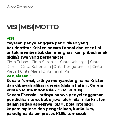
WordPress.org
VISI | MISI| MOTTO
VISI
Yayasan penyelenggara pendidikan yang
beridentitas Kristen secara formal dan esential
untuk membentuk dan menghasilkan pribadi anak
didik/siswa yang berkarakter :
Cinta Tuhan | Cinta Sesama | Cinta Keluarga | Cinta
Damai |Cinta Kebenaran |Cinta Pengetahuan | Cinta
Karya | Cinta Alam |Cinta Tanah Air
Penjelasan :
Secara formal, artinya menyandang nama Kristen
dan dibawah afiliasi gereja (dalam hal ini : Gereja
Kristen Muria Indonesia – GKMI Kudus).
Secara Esensial, artinya bahwa penyelenggaraan
pendidikan tersebut dijiwai oleh nilai-nilai Kristen
dalam setiap aspeknya (SDM, pola interaksi,
kepemimpinan dan pengelolaan, kurikulum,
paradigma dalam proses KMB, termasuk