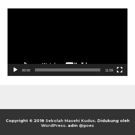
Pemutar
Video
00:00
11:59
Copyright © 2018
Sekolah Masehi Kudus
.
Didukung oleh
WordPress
. adm
@goes