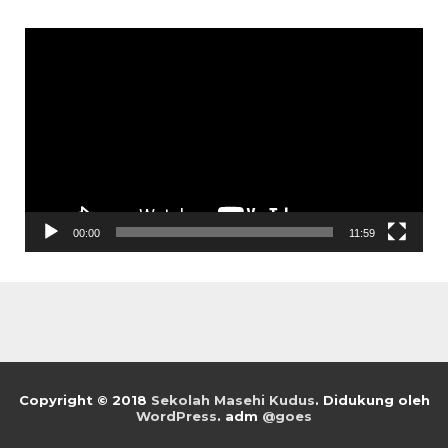
Pemutar
Video
00:00
11:59
Copyright © 2018
Sekolah Masehi Kudus
.
Didukung oleh
WordPress
. adm
@goes