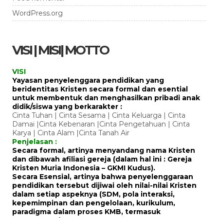
WordPress.org
VISI | MISI| MOTTO
VISI
Yayasan penyelenggara pendidikan yang
beridentitas Kristen secara formal dan esential
untuk membentuk dan menghasilkan pribadi anak
didik/siswa yang berkarakter :
Cinta Tuhan | Cinta Sesama | Cinta Keluarga | Cinta
Damai |Cinta Kebenaran |Cinta Pengetahuan | Cinta
Karya | Cinta Alam |Cinta Tanah Air
Penjelasan :
Secara formal, artinya menyandang nama Kristen
dan dibawah afiliasi gereja (dalam hal ini : Gereja
Kristen Muria Indonesia – GKMI Kudus).
Secara Esensial, artinya bahwa penyelenggaraan
pendidikan tersebut dijiwai oleh nilai-nilai Kristen
dalam setiap aspeknya (SDM, pola interaksi,
kepemimpinan dan pengelolaan, kurikulum,
paradigma dalam proses KMB, termasuk