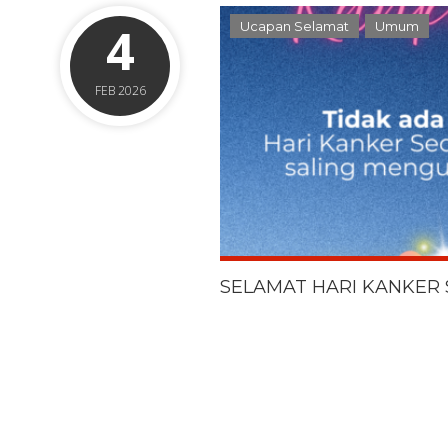
4
Ucapan Selamat
Umum
FEB 2026
SELAMAT HARI KANKER 