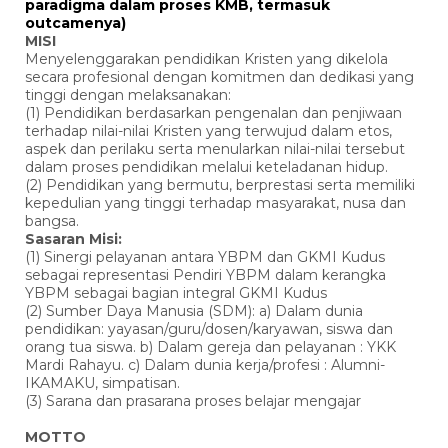
paradigma dalam proses KMB, termasuk
outcamenya)
MISI
Menyelenggarakan pendidikan Kristen yang dikelola
secara profesional dengan komitmen dan dedikasi yang
tinggi dengan melaksanakan:
(1) Pendidikan berdasarkan pengenalan dan penjiwaan
terhadap nilai-nilai Kristen yang terwujud dalam etos,
aspek dan perilaku serta menularkan nilai-nilai tersebut
dalam proses pendidikan melalui keteladanan hidup.
(2) Pendidikan yang bermutu, berprestasi serta memiliki
kepedulian yang tinggi terhadap masyarakat, nusa dan
bangsa.
Sasaran Misi:
(1) Sinergi pelayanan antara YBPM dan GKMI Kudus
sebagai representasi Pendiri YBPM dalam kerangka
YBPM sebagai bagian integral GKMI Kudus
(2) Sumber Daya Manusia (SDM): a) Dalam dunia
pendidikan: yayasan/guru/dosen/karyawan, siswa dan
orang tua siswa. b) Dalam gereja dan pelayanan : YKK
Mardi Rahayu. c) Dalam dunia kerja/profesi : Alumni-
IKAMAKU, simpatisan.
(3) Sarana dan prasarana proses belajar mengajar
MOTTO