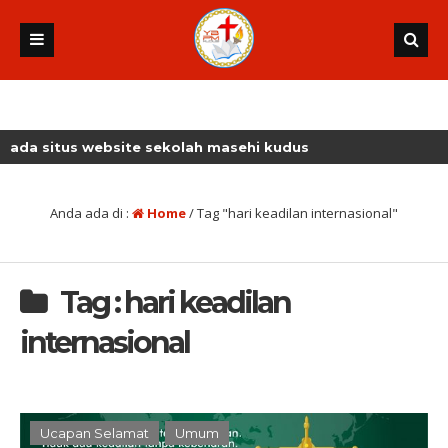
situs website sekolah masehi kudus
Anda ada di :
Home
/
Tag "hari keadilan internasional"
Tag : hari keadilan
internasional
Ucapan Selamat
Umum