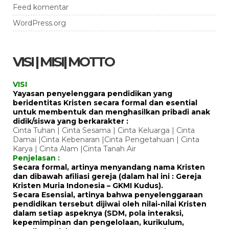
Feed komentar
WordPress.org
VISI | MISI| MOTTO
VISI
Yayasan penyelenggara pendidikan yang
beridentitas Kristen secara formal dan esential
untuk membentuk dan menghasilkan pribadi anak
didik/siswa yang berkarakter :
Cinta Tuhan | Cinta Sesama | Cinta Keluarga | Cinta
Damai |Cinta Kebenaran |Cinta Pengetahuan | Cinta
Karya | Cinta Alam |Cinta Tanah Air
Penjelasan :
Secara formal, artinya menyandang nama Kristen
dan dibawah afiliasi gereja (dalam hal ini : Gereja
Kristen Muria Indonesia – GKMI Kudus).
Secara Esensial, artinya bahwa penyelenggaraan
pendidikan tersebut dijiwai oleh nilai-nilai Kristen
dalam setiap aspeknya (SDM, pola interaksi,
kepemimpinan dan pengelolaan, kurikulum,