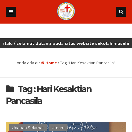
lu
/ selamat datang pada situs website sekolah masehi kudu
Anda ada di :
Home
/
Tag "Hari Kesaktian Pancasila"
Tag : Hari Kesaktian
Pancasila
Ucapan Selamat
Umum