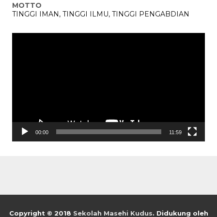
MOTTO
TINGGI IMAN, TINGGI ILMU, TINGGI PENGABDIAN
Pemutar
Video
00:00
11:59
Copyright © 2018
Sekolah Masehi Kudus
.
Didukung oleh