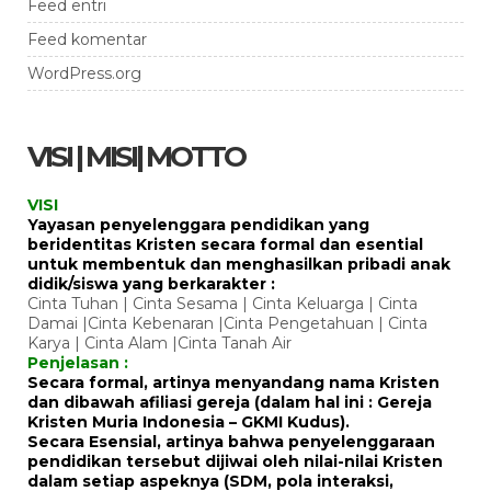
Feed entri
Feed komentar
WordPress.org
VISI | MISI| MOTTO
VISI
Yayasan penyelenggara pendidikan yang
beridentitas Kristen secara formal dan esential
untuk membentuk dan menghasilkan pribadi anak
didik/siswa yang berkarakter :
Cinta Tuhan | Cinta Sesama | Cinta Keluarga | Cinta
Damai |Cinta Kebenaran |Cinta Pengetahuan | Cinta
Karya | Cinta Alam |Cinta Tanah Air
Penjelasan :
Secara formal, artinya menyandang nama Kristen
dan dibawah afiliasi gereja (dalam hal ini : Gereja
Kristen Muria Indonesia – GKMI Kudus).
Secara Esensial, artinya bahwa penyelenggaraan
pendidikan tersebut dijiwai oleh nilai-nilai Kristen
dalam setiap aspeknya (SDM, pola interaksi,