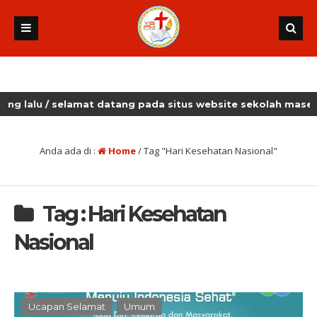
alu
/ selamat datang pada situs website sekolah masehi ku
Anda ada di :
Home
/
Tag "Hari Kesehatan Nasional"
Tag : Hari Kesehatan
Nasional
Ucapan Selamat
Umum