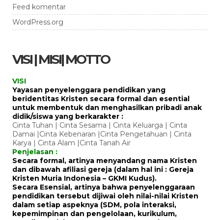
Feed komentar
WordPress.org
VISI | MISI| MOTTO
VISI
Yayasan penyelenggara pendidikan yang
beridentitas Kristen secara formal dan esential
untuk membentuk dan menghasilkan pribadi anak
didik/siswa yang berkarakter :
Cinta Tuhan | Cinta Sesama | Cinta Keluarga | Cinta
Damai |Cinta Kebenaran |Cinta Pengetahuan | Cinta
Karya | Cinta Alam |Cinta Tanah Air
Penjelasan :
Secara formal, artinya menyandang nama Kristen
dan dibawah afiliasi gereja (dalam hal ini : Gereja
Kristen Muria Indonesia – GKMI Kudus).
Secara Esensial, artinya bahwa penyelenggaraan
pendidikan tersebut dijiwai oleh nilai-nilai Kristen
dalam setiap aspeknya (SDM, pola interaksi,
kepemimpinan dan pengelolaan, kurikulum,