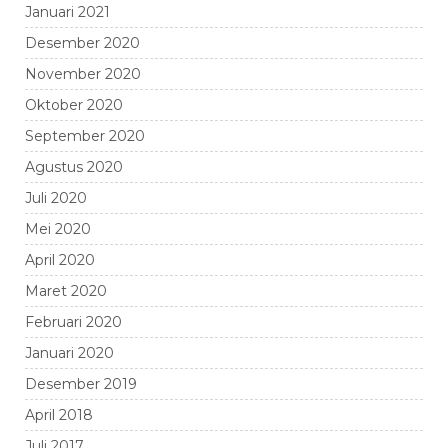
Januari 2021
Desember 2020
November 2020
Oktober 2020
September 2020
Agustus 2020
Juli 2020
Mei 2020
April 2020
Maret 2020
Februari 2020
Januari 2020
Desember 2019
April 2018
Juli 2017