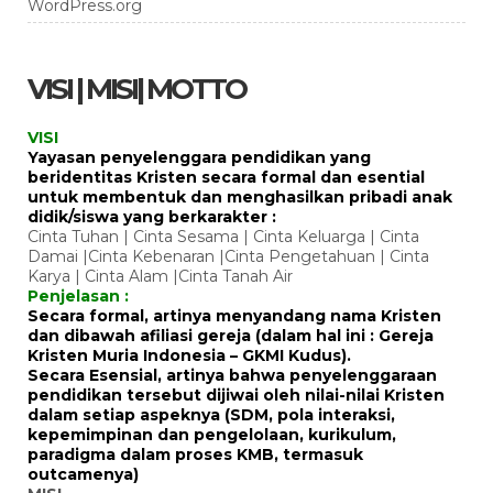
WordPress.org
VISI | MISI| MOTTO
VISI
Yayasan penyelenggara pendidikan yang
beridentitas Kristen secara formal dan esential
untuk membentuk dan menghasilkan pribadi anak
didik/siswa yang berkarakter :
Cinta Tuhan | Cinta Sesama | Cinta Keluarga | Cinta
Damai |Cinta Kebenaran |Cinta Pengetahuan | Cinta
Karya | Cinta Alam |Cinta Tanah Air
Penjelasan :
Secara formal, artinya menyandang nama Kristen
dan dibawah afiliasi gereja (dalam hal ini : Gereja
Kristen Muria Indonesia – GKMI Kudus).
Secara Esensial, artinya bahwa penyelenggaraan
pendidikan tersebut dijiwai oleh nilai-nilai Kristen
dalam setiap aspeknya (SDM, pola interaksi,
kepemimpinan dan pengelolaan, kurikulum,
paradigma dalam proses KMB, termasuk
outcamenya)