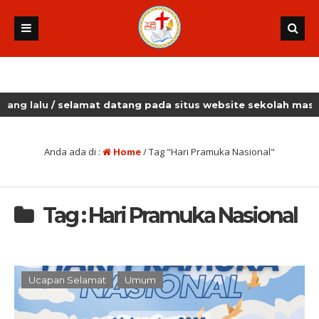
 lalu
/ selamat datang pada situs website sekolah masehi k
Anda ada di :
Home
/
Tag "Hari Pramuka Nasional"
Tag : Hari Pramuka Nasional
Ucapan Selamat
Umum