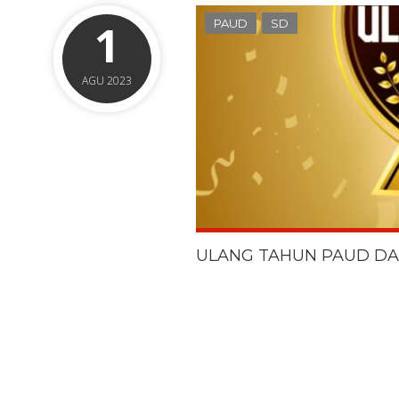
1
PAUD
SD
AGU 2023
ULANG TAHUN PAUD DA