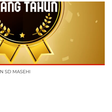
N SD MASEHI