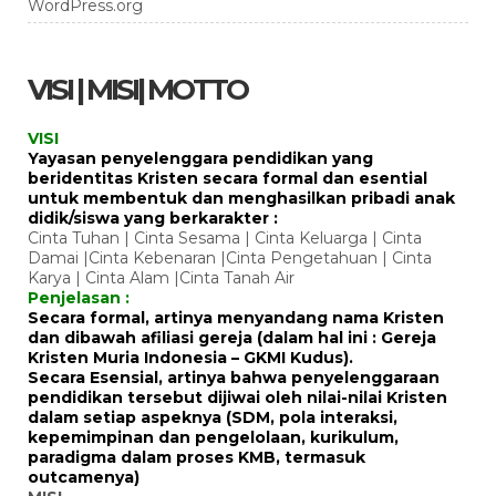
WordPress.org
VISI | MISI| MOTTO
VISI
Yayasan penyelenggara pendidikan yang
beridentitas Kristen secara formal dan esential
untuk membentuk dan menghasilkan pribadi anak
didik/siswa yang berkarakter :
Cinta Tuhan | Cinta Sesama | Cinta Keluarga | Cinta
Damai |Cinta Kebenaran |Cinta Pengetahuan | Cinta
Karya | Cinta Alam |Cinta Tanah Air
Penjelasan :
Secara formal, artinya menyandang nama Kristen
dan dibawah afiliasi gereja (dalam hal ini : Gereja
Kristen Muria Indonesia – GKMI Kudus).
Secara Esensial, artinya bahwa penyelenggaraan
pendidikan tersebut dijiwai oleh nilai-nilai Kristen
dalam setiap aspeknya (SDM, pola interaksi,
kepemimpinan dan pengelolaan, kurikulum,
paradigma dalam proses KMB, termasuk
outcamenya)