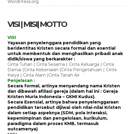
WordPress.org
VISI | MISI| MOTTO
VISI
Yayasan penyelenggara pendidikan yang
beridentitas Kristen secara formal dan esential
untuk membentuk dan menghasilkan pribadi anak
didik/siswa yang berkarakter :
Cinta Tuhan | Cinta Sesama | Cinta Keluarga | Cinta
Damai |Cinta Kebenaran |Cinta Pengetahuan | Cinta
Karya | Cinta Alam |Cinta Tanah Air
Penjelasan :
Secara formal, artinya menyandang nama Kristen
dan dibawah afiliasi gereja (dalam hal ini : Gereja
Kristen Muria Indonesia – GKMI Kudus).
Secara Esensial, artinya bahwa penyelenggaraan
pendidikan tersebut dijiwai oleh nilai-nilai Kristen
dalam setiap aspeknya (SDM, pola interaksi,
kepemimpinan dan pengelolaan, kurikulum,
paradigma dalam proses KMB, termasuk
outcamenya)