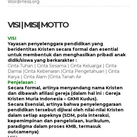
WordPress.org
VISI | MISI| MOTTO
VISI
Yayasan penyelenggara pendidikan yang
beridentitas Kristen secara formal dan esential
untuk membentuk dan menghasilkan pribadi anak
didik/siswa yang berkarakter :
Cinta Tuhan | Cinta Sesama | Cinta Keluarga | Cinta
Damai |Cinta Kebenaran |Cinta Pengetahuan | Cinta
Karya | Cinta Alam |Cinta Tanah Air
Penjelasan :
Secara formal, artinya menyandang nama Kristen
dan dibawah afiliasi gereja (dalam hal ini : Gereja
Kristen Muria Indonesia – GKMI Kudus).
Secara Esensial, artinya bahwa penyelenggaraan
pendidikan tersebut dijiwai oleh nilai-nilai Kristen
dalam setiap aspeknya (SDM, pola interaksi,
kepemimpinan dan pengelolaan, kurikulum,
paradigma dalam proses KMB, termasuk
outcamenya)