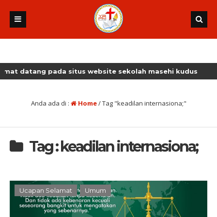
 datang pada situs website sekolah masehi kudus
Anda ada di :
Home
/
Tag "keadilan internasiona;"
Tag : keadilan internasiona;
Ucapan Selamat
Umum