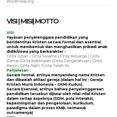
WordPress.org
VISI | MISI| MOTTO
VISI
Yayasan penyelenggara pendidikan yang
beridentitas Kristen secara formal dan esential
untuk membentuk dan menghasilkan pribadi anak
didik/siswa yang berkarakter :
Cinta Tuhan | Cinta Sesama | Cinta Keluarga | Cinta
Damai |Cinta Kebenaran |Cinta Pengetahuan | Cinta
Karya | Cinta Alam |Cinta Tanah Air
Penjelasan :
Secara formal, artinya menyandang nama Kristen
dan dibawah afiliasi gereja (dalam hal ini : Gereja
Kristen Muria Indonesia – GKMI Kudus).
Secara Esensial, artinya bahwa penyelenggaraan
pendidikan tersebut dijiwai oleh nilai-nilai Kristen
dalam setiap aspeknya (SDM, pola interaksi,
kepemimpinan dan pengelolaan, kurikulum,
paradigma dalam proses KMB, termasuk
outcamenya)