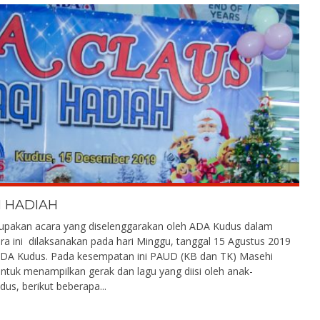
I HADIAH
rupakan acara yang diselenggarakan oleh ADA Kudus dalam
 ini dilaksanakan pada hari Minggu, tanggal 15 Agustus 2019
ADA Kudus. Pada kesempatan ini PAUD (KB dan TK) Masehi
uk menampilkan gerak dan lagu yang diisi oleh anak-
s, berikut beberapa...