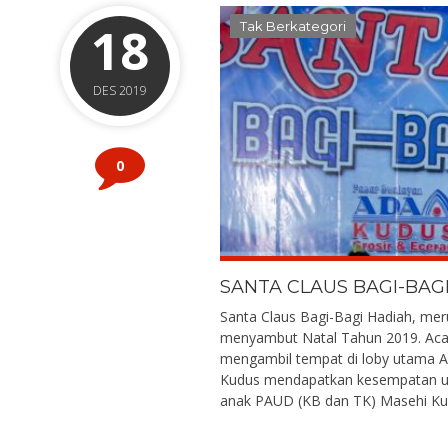
18
Tak Berkategori
DES 2019
0
SANTA CLAUS BAGI-BAG
Santa Claus Bagi-Bagi Hadiah, me
menyambut Natal Tahun 2019. Acara
mengambil tempat di loby utama 
Kudus mendapatkan kesempatan unt
anak PAUD (KB dan TK) Masehi Kudu